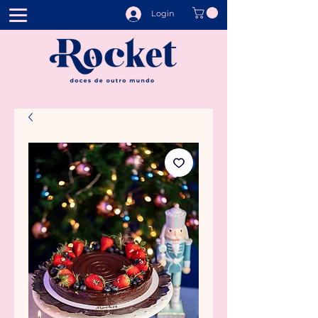
Login