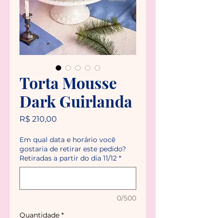
Torta Mousse
Dark Guirlanda
Preço
R$ 210,00
Em qual data e horário você
gostaria de retirar este pedido?
Retiradas a partir do dia 11/12
*
0/500
Quantidade
*